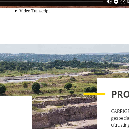
PRO
CARRIGR
gespecia
uitrusti