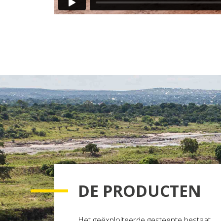
DE PRODUCTEN
Het geëxploiteerde gesteente bestaat