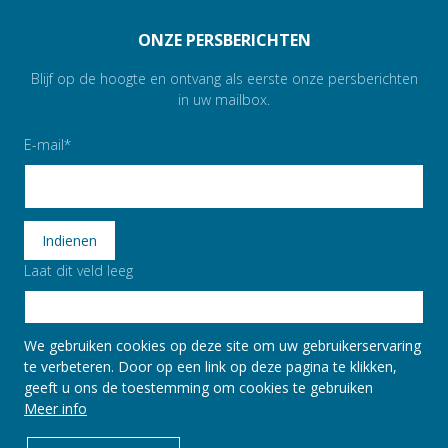
ONZE PERSBERICHTEN
Blijf op de hoogte en ontvang als eerste onze persberichten
in uw mailbox.
E-mail
Laat dit veld leeg
We gebruiken cookies op deze site om uw gebruikerservaring
te verbeteren. Door op een link op deze pagina te klikken,
geeft u ons de toestemming om cookies te gebruiken
© Texaf, 2011-2026
Privacy policy
Meer info
PAGE